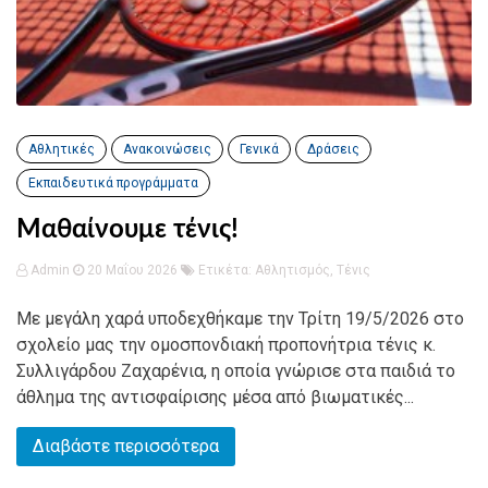
Αθλητικές
Ανακοινώσεις
Γενικά
Δράσεις
Εκπαιδευτικά προγράμματα
Μαθαίνουμε τένις!
Admin
20 Μαΐου 2026
Ετικέτα:
Αθλητισμός
,
Τένις
Με μεγάλη χαρά υποδεχθήκαμε την Τρίτη 19/5/2026 στο
σχολείο μας την ομοσπονδιακή προπονήτρια τένις κ.
Συλλιγάρδου Ζαχαρένια, η οποία γνώρισε στα παιδιά το
άθλημα της αντισφαίρισης μέσα από βιωματικές...
Διαβάστε περισσότερα