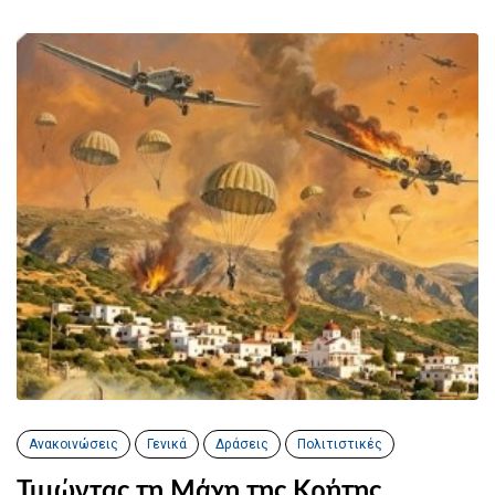
Ανακοινώσεις
Γενικά
Δράσεις
Πολιτιστικές
Τιμώντας τη Μάχη της Κρήτης