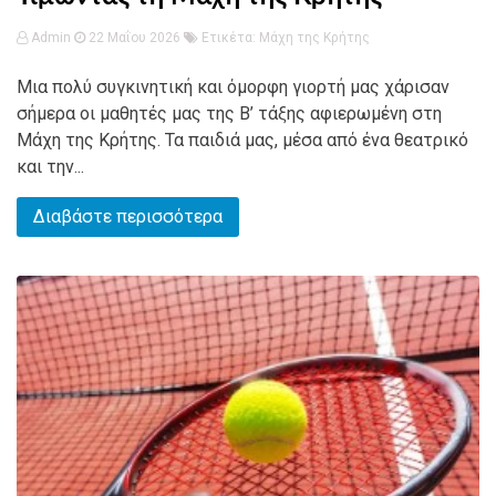
Admin
22 Μαΐου 2026
Ετικέτα:
Μάχη της Κρήτης
Μια πολύ συγκινητική και όμορφη γιορτή μας χάρισαν
σήμερα οι μαθητές μας της Β’ τάξης αφιερωμένη στη
Μάχη της Κρήτης. Τα παιδιά μας, μέσα από ένα θεατρικό
και την...
Διαβάστε περισσότερα