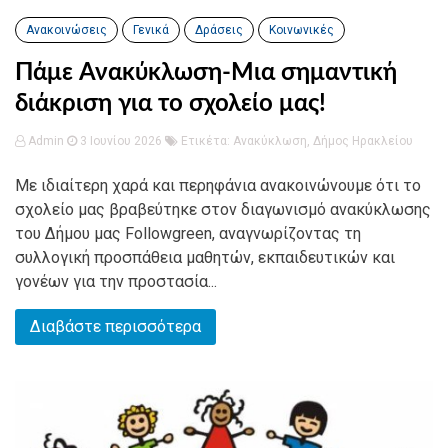
Ανακοινώσεις
Γενικά
Δράσεις
Κοινωνικές
Πάμε Ανακύκλωση-Μια σημαντική
διάκριση για το σχολείο μας!
Admin
3 Ιουνίου 2026
Ετικέτα:
Ανακύκλωση
,
Δήμος Ηρακλείου
Με ιδιαίτερη χαρά και περηφάνια ανακοινώνουμε ότι το
σχολείο μας βραβεύτηκε στον διαγωνισμό ανακύκλωσης
του Δήμου μας Followgreen, αναγνωρίζοντας τη
συλλογική προσπάθεια μαθητών, εκπαιδευτικών και
γονέων για την προστασία...
Διαβάστε περισσότερα