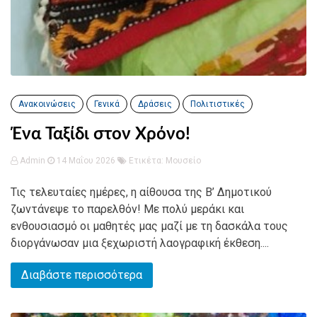
Ανακοινώσεις
Γενικά
Δράσεις
Πολιτιστικές
Ένα Ταξίδι στον Χρόνο!
Admin
14 Μαΐου 2026
Ετικέτα:
Μουσείο
Τις τελευταίες ημέρες, η αίθουσα της Β’ Δημοτικού
ζωντάνεψε το παρελθόν! Με πολύ μεράκι και
ενθουσιασμό οι μαθητές μας μαζί με τη δασκάλα τους
διοργάνωσαν μια ξεχωριστή λαογραφική έκθεση....
Διαβάστε περισσότερα