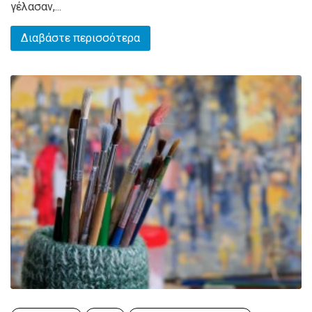
γέλασαν,...
Διαβάστε περισσότερα