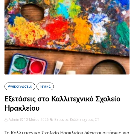
Ανακοινώσεις
Γενικά
Εξετάσεις στο Καλλιτεχνικό Σχολείο
Ηρακλείου
Admin
12 Μαΐου 2026
Ετικέτα:
Καλλιτεχνικό
,
ΣΤ
Το Καλλιτεχνικό Σχολείο Ηρακλείου δέχεται αιτήσεις για